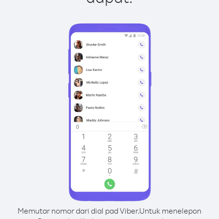
Memutar nomor dari dial pad Viber.
Untuk menelepon