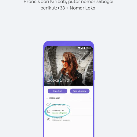
Prancis dari Kiribati, putar nomor sebagai
berikut:
+
+
33
Nomor Lokal