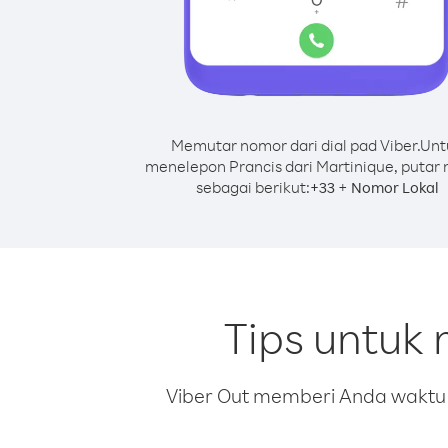
Memutar nomor dari dial pad Viber.
Unt
menelepon Prancis dari Martinique, putar
sebagai berikut:
+
+
33
Nomor Lokal
Tips untuk 
Viber Out memberi Anda waktu m