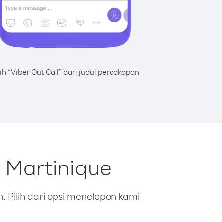
lih “Viber Out Call” dari judul percakapan
i Martinique
 Pilih dari opsi menelepon kami