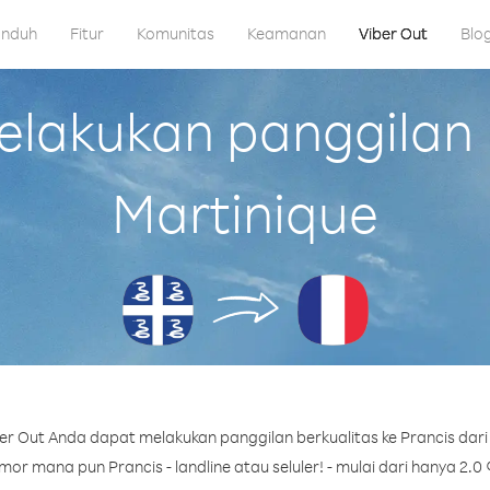
nduh
Fitur
Komunitas
Keamanan
Viber Out
Blo
akukan panggilan k
Martinique
r Out Anda dapat melakukan panggilan berkualitas ke Prancis dari
or mana pun Prancis - landline atau seluler! - mulai dari hanya 2.0 