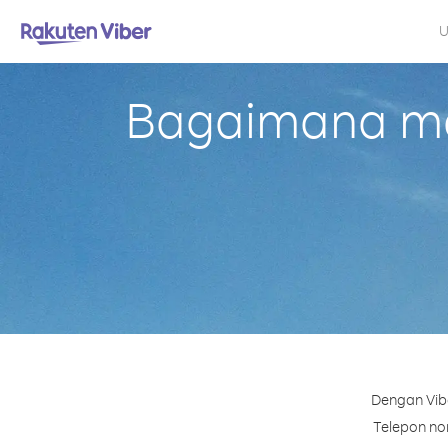
U
Bagaimana mel
Dengan Vibe
Telepon nom