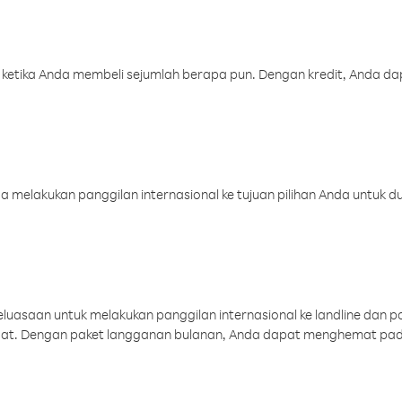
 ketika Anda membeli sejumlah berapa pun. Dengan kredit, Anda da
melakukan panggilan internasional ke tujuan pilihan Anda untuk du
uasaan untuk melakukan panggilan internasional ke landline dan p
aat. Dengan paket langganan bulanan, Anda dapat menghemat pad