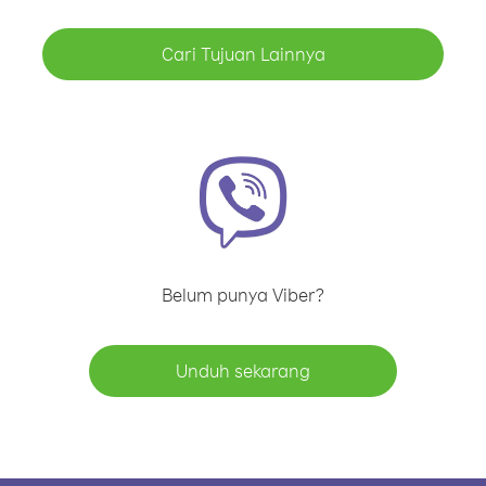
Cari Tujuan Lainnya
Belum punya Viber?
Unduh sekarang