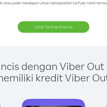
edit atau paket menelepon untuk mendapatkan tarif per menit termur
Lihat Tarif ke Prancis
ncis dengan Viber Out
emiliki kredit Viber Ou