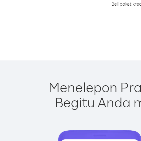
Beli paket kr
Menelepon Pra
Begitu Anda m