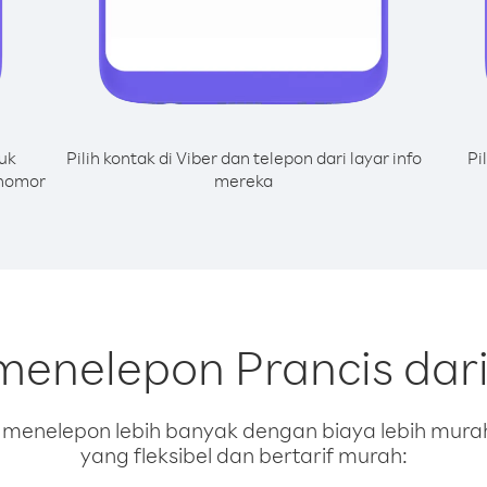
uk
Pilih kontak di Viber dan telepon dari layar info
Pi
 nomor
mereka
menelepon Prancis dar
enelepon lebih banyak dengan biaya lebih murah.
yang fleksibel dan bertarif murah: