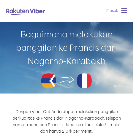
Masuk
Togg
navig
Bagaimana melakukan
panggilan ke Prancis dari
Nagorno-Karabakh
Dengan Viber Out Anda dapat melakukan panggilan
berkualitas ke Prancis dari Nagorno-Karabakh.
Telepon
nomor mana pun Prancis - landline atau seluler! - mulai
dari hanya 2.0 ¢ per menit.