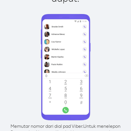
Memutar nomor dari dial pad Viber.
Untuk menelepon