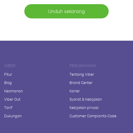
Unduh sekarang
VIBER
PERUSAHAAN
Fitur
Tentang Viber
Blog
Brand Center
Keamanan
Karier
Viber Out
Syarat & Kebijakan
Tarif
Kebijakan privasi
Dukungan
Customer Complaints Code