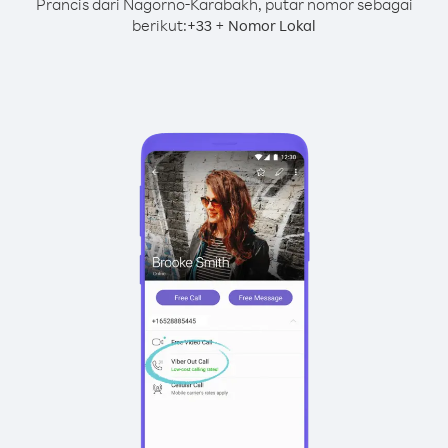
Prancis dari Nagorno-Karabakh, putar nomor sebagai
berikut:
+
+
33
Nomor Lokal