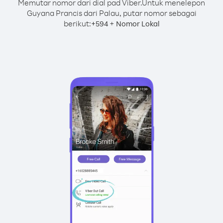
Memutar nomor dari dial pad Viber.
Untuk menelepon
Guyana Prancis dari Palau, putar nomor sebagai
berikut:
+
+
594
Nomor Lokal