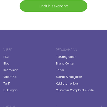
Unduh sekarang
VIBER
PERUSAHAAN
Fitur
Tentang Viber
Blog
Brand Center
Keamanan
Karier
Viber Out
Syarat & Kebijakan
Tarif
Kebijakan privasi
Dukungan
Customer Complaints Code
UNDUH