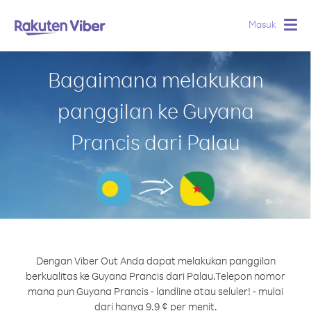
Masuk
Togg
navig
Bagaimana melakukan
panggilan ke Guyana
Prancis dari Palau
Dengan Viber Out Anda dapat melakukan panggilan
berkualitas ke Guyana Prancis dari Palau.
Telepon nomor
mana pun Guyana Prancis - landline atau seluler! - mulai
dari hanya 9.9 ¢ per menit.