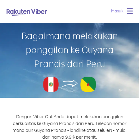
Masuk
Togg
navig
Bagaimana melakukan
panggilan ke Guyana
Prancis dari Peru
Dengan Viber Out Anda dapat melakukan panggilan
berkualitas ke Guyana Prancis dari Peru.
Telepon nomor
mana pun Guyana Prancis - landline atau seluler! - mulai
dari hanya 9.9 ¢ per menit.