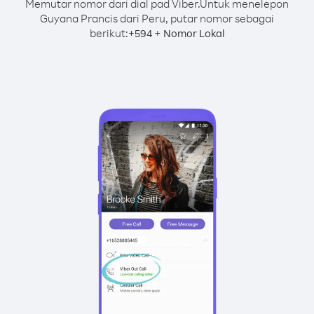
Memutar nomor dari dial pad Viber.
Untuk menelepon
Guyana Prancis dari Peru, putar nomor sebagai
berikut:
+
+
594
Nomor Lokal