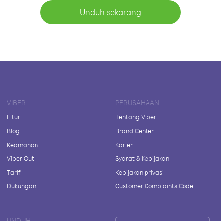
Unduh sekarang
VIBER
PERUSAHAAN
Fitur
Tentang Viber
Blog
Brand Center
Keamanan
Karier
Viber Out
Syarat & Kebijakan
Tarif
Kebijakan privasi
Dukungan
Customer Complaints Code
UNDUH