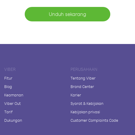
Unduh sekarang
VIBER
PERUSAHAAN
Fitur
Tentang Viber
Blog
Brand Center
Keamanan
Karier
Viber Out
Syarat & Kebijakan
Tarif
Kebijakan privasi
Dukungan
Customer Complaints Code