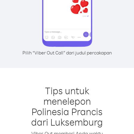
Pilih “Viber Out Call” dari judul percakapan
Tips untuk
menelepon
Polinesia Prancis
dari Luksemburg
Viber Out memberi Anda waktu