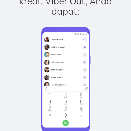
kredit Viber Out, Anda
dapat: