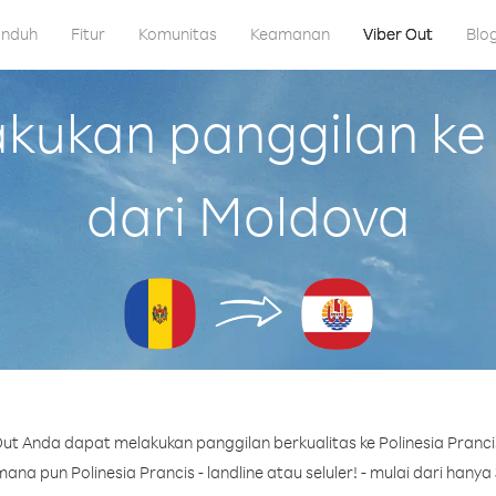
nduh
Fitur
Komunitas
Keamanan
Viber Out
Blo
ukan panggilan ke P
dari Moldova
ut Anda dapat melakukan panggilan berkualitas ke Polinesia Pranci
na pun Polinesia Prancis - landline atau seluler! - mulai dari hanya 