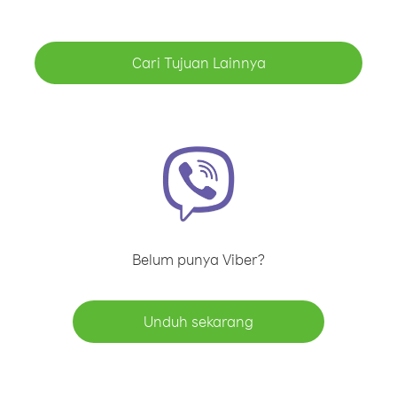
Cari Tujuan Lainnya
Belum punya Viber?
Unduh sekarang