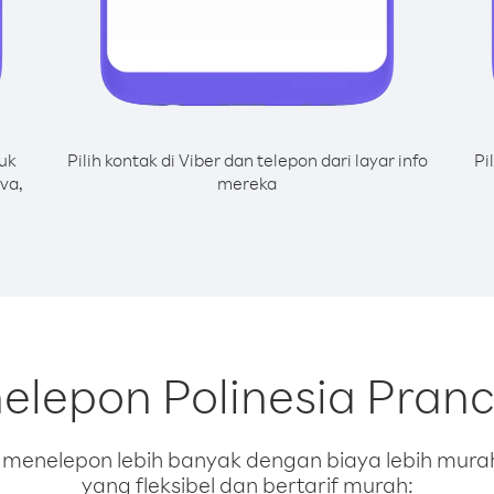
uk
Pilih kontak di Viber dan telepon dari layar info
Pi
va,
mereka
elepon Polinesia Pranc
enelepon lebih banyak dengan biaya lebih murah.
yang fleksibel dan bertarif murah: