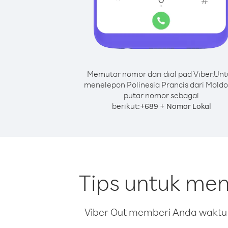
Memutar nomor dari dial pad Viber.
Unt
menelepon Polinesia Prancis dari Moldo
putar nomor sebagai
berikut:
+
+
689
Nomor Lokal
Tips untuk men
Viber Out memberi Anda waktu m