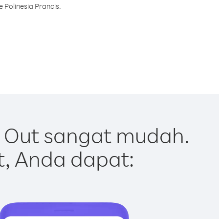
 Polinesia Prancis.
r Out sangat mudah.
t, Anda dapat: