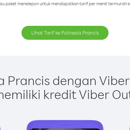
atau paket menelepon untuk mendapatkan tarif per menit termurah ke
Lihat Tarif ke Polinesia Prancis
a Prancis dengan Vibe
emiliki kredit Viber Ou