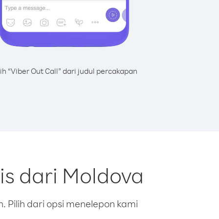
lih “Viber Out Call” dari judul percakapan
is dari Moldova
 Pilih dari opsi menelepon kami