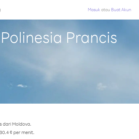
g
Masuk
atau
Buat Akun
olinesia Prancis
s dari Moldova.
30.4 ¢ per menit.