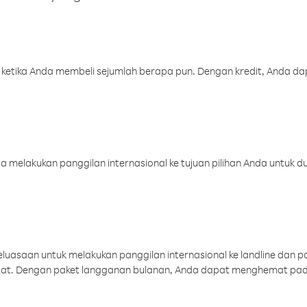
 ketika Anda membeli sejumlah berapa pun. Dengan kredit, Anda da
melakukan panggilan internasional ke tujuan pilihan Anda untuk du
uasaan untuk melakukan panggilan internasional ke landline dan p
aat. Dengan paket langganan bulanan, Anda dapat menghemat pad