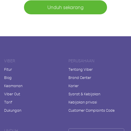
Unduh sekarang
VIBER
PERUSAHAAN
Fitur
Tentang Viber
Blog
Brand Center
Keamanan
Karier
Viber Out
Syarat & Kebijakan
Tarif
Kebijakan privasi
Dukungan
Customer Complaints Code
UNDUH