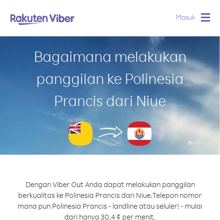
Masuk
Togg
navig
Bagaimana melakukan
panggilan ke Polinesia
Prancis dari Niue
Dengan Viber Out Anda dapat melakukan panggilan
berkualitas ke Polinesia Prancis dari Niue.
Telepon nomor
mana pun Polinesia Prancis - landline atau seluler! - mulai
dari hanya 30.4 ¢ per menit.