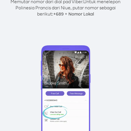
Memutar nomor dari dial pad Viber.
Untuk menelepon
Polinesia Prancis dari Niue, putar nomor sebagai
berikut:
+
+
689
Nomor Lokal