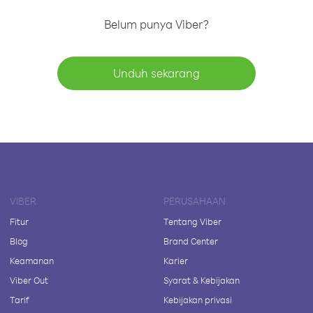
Belum punya Viber?
Unduh sekarang
VIBER
PERUSAHAAN
Fitur
Tentang Viber
Blog
Brand Center
Keamanan
Karier
Viber Out
Syarat & Kebijakan
Tarif
Kebijakan privasi