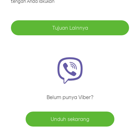
tengah Anda lakukan
Tujuan Lainnya
Belum punya Viber?
Unduh sekarang