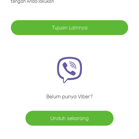
tengah Anda lakukan
Tujuan Lainnya
Belum punya Viber?
Unduh sekarang