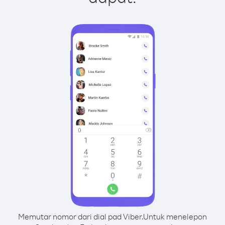
Memutar nomor dari dial pad Viber.
Untuk menelepon