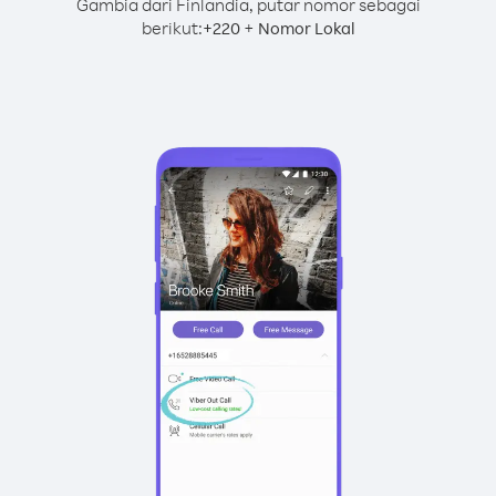
Gambia dari Finlandia, putar nomor sebagai
berikut:
+
+
220
Nomor Lokal