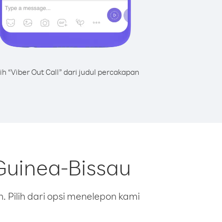
lih “Viber Out Call” dari judul percakapan
Guinea-Bissau
 Pilih dari opsi menelepon kami