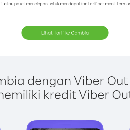
edit atau paket menelepon untuk mendapatkan tarif per menit termu
Lihat Tarif ke Gambia
bia dengan Viber Out
emiliki kredit Viber Ou