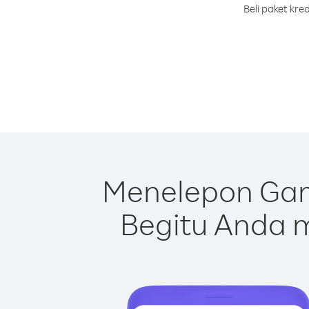
Beli paket kr
Menelepon Gam
Begitu Anda m