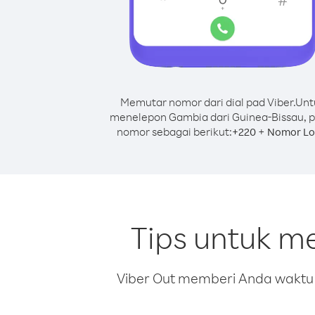
Memutar nomor dari dial pad Viber.
Unt
menelepon Gambia dari Guinea-Bissau, p
nomor sebagai berikut:
+
+
220
Nomor Lo
Tips untuk m
Viber Out memberi Anda waktu m