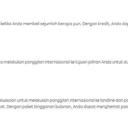
 ketika Anda membeli sejumlah berapa pun. Dengan kredit, Anda da
melakukan panggilan internasional ke tujuan pilihan Anda untuk du
uasaan untuk melakukan panggilan internasional ke landline dan p
aat. Dengan paket langganan bulanan, Anda dapat menghemat pad