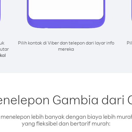
uk
Pilih kontak di Viber dan telepon dari layar info
Pi
utar
mereka
kal
enelepon Gambia dari 
enelepon lebih banyak dengan biaya lebih murah.
yang fleksibel dan bertarif murah: