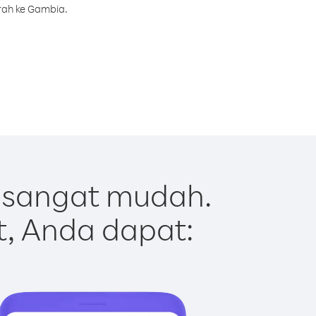
rah ke Gambia.
 sangat mudah.
t, Anda dapat: