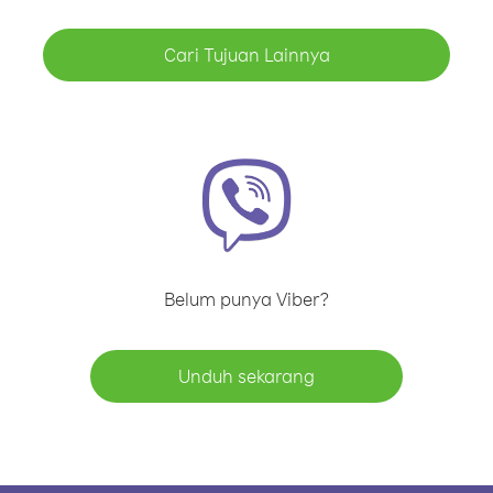
Cari Tujuan Lainnya
Belum punya Viber?
Unduh sekarang