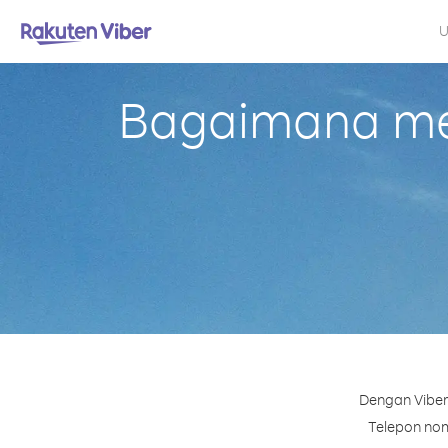
U
Bagaimana mel
Dengan Viber
Telepon nomo