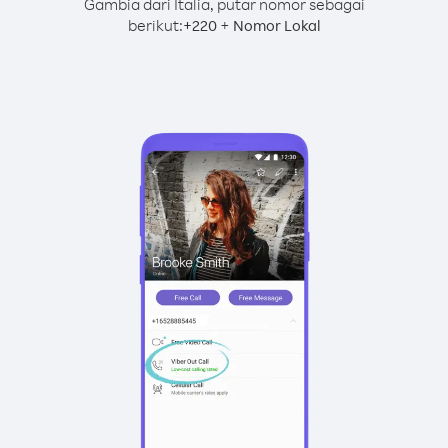
Gambia dari Italia, putar nomor sebagai
berikut:
+
+
220
Nomor Lokal