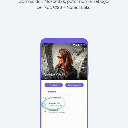
Gambia dari Mozambik, putar nomor sebagai
berikut:
+
+
220
Nomor Lokal