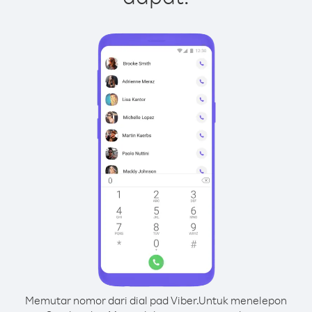
Memutar nomor dari dial pad Viber.
Untuk menelepon