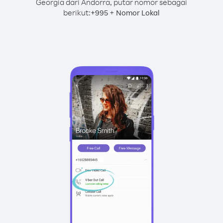
Georgia dari Andorra, putar nomor sebagai
berikut:
+
+
995
Nomor Lokal