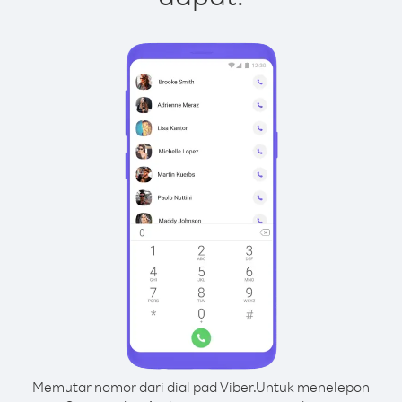
Memutar nomor dari dial pad Viber.
Untuk menelepon