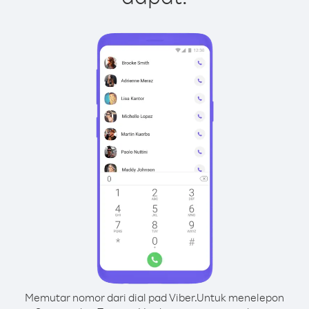
Memutar nomor dari dial pad Viber.
Untuk menelepon