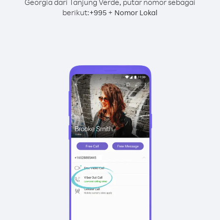
Georgia dari Tanjung Verde, putar nomor sebagai
berikut:
+
+
995
Nomor Lokal