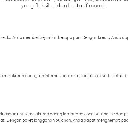
yang fleksibel dan bertarif murah:
 ketika Anda membeli sejumlah berapa pun. Dengan kredit, Anda da
melakukan panggilan internasional ke tujuan pilihan Anda untuk du
uasaan untuk melakukan panggilan internasional ke landline dan p
aat. Dengan paket langganan bulanan, Anda dapat menghemat pad