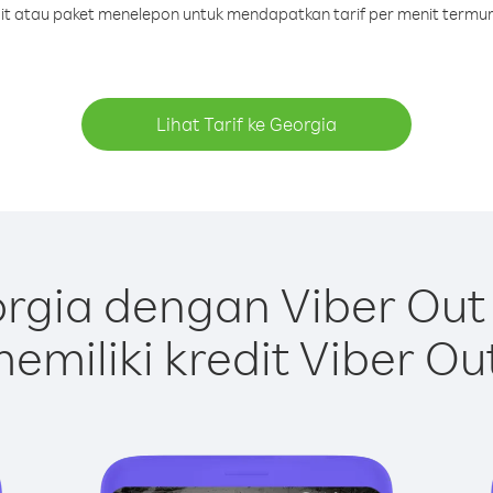
edit atau paket menelepon untuk mendapatkan tarif per menit termur
Lihat Tarif ke Georgia
rgia dengan Viber Out
emiliki kredit Viber Ou