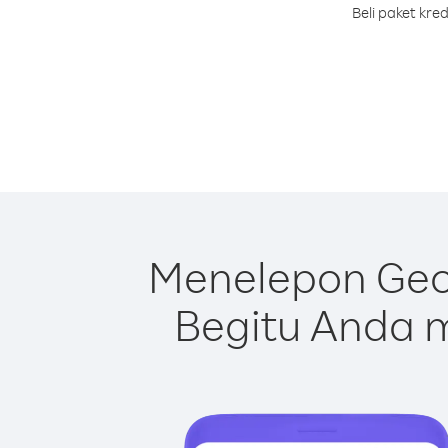
Beli paket kr
Menelepon Geo
Begitu Anda m