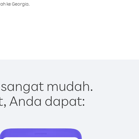
ah ke Georgia.
 sangat mudah.
t, Anda dapat: