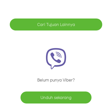
Cari Tujuan Lainnya
Belum punya Viber?
Unduh sekarang