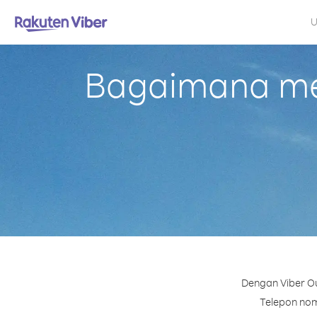
U
Bagaimana mel
Dengan Viber Ou
Telepon nomo