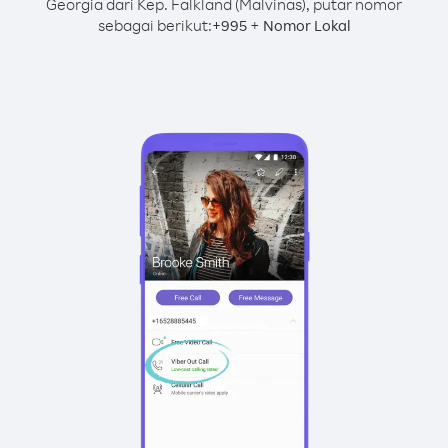
Georgia dari Kep. Falkland (Malvinas), putar nomor
sebagai berikut:
+
+
995
Nomor Lokal