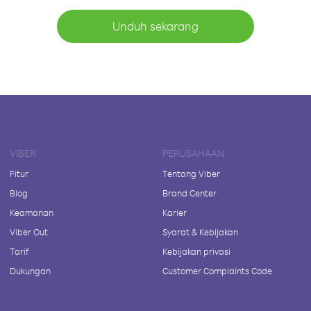
Unduh sekarang
VIBER
PERUSAHAAN
Fitur
Tentang Viber
Blog
Brand Center
Keamanan
Karier
Viber Out
Syarat & Kebijakan
Tarif
Kebijakan privasi
Dukungan
Customer Complaints Code