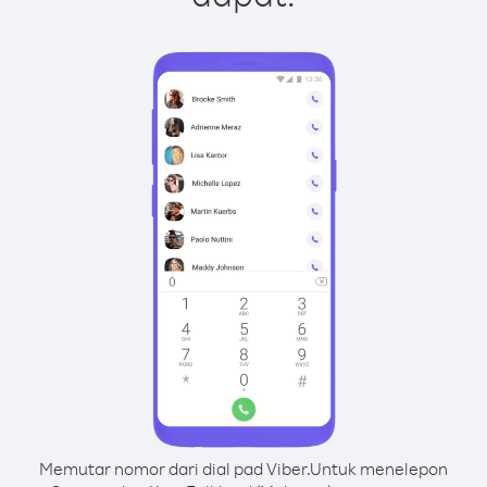
Memutar nomor dari dial pad Viber.
Untuk menelepon