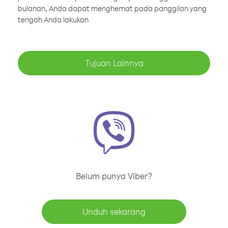
bulanan, Anda dapat menghemat pada panggilan yang
tengah Anda lakukan
Tujuan Lainnya
Belum punya Viber?
Unduh sekarang