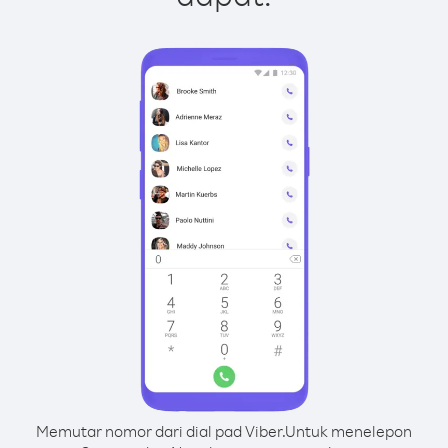
Memutar nomor dari dial pad Viber.
Untuk menelepon