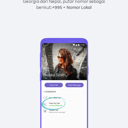
Georgia dari Nepal, putar nomor sebagai
berikut:
+
+
995
Nomor Lokal