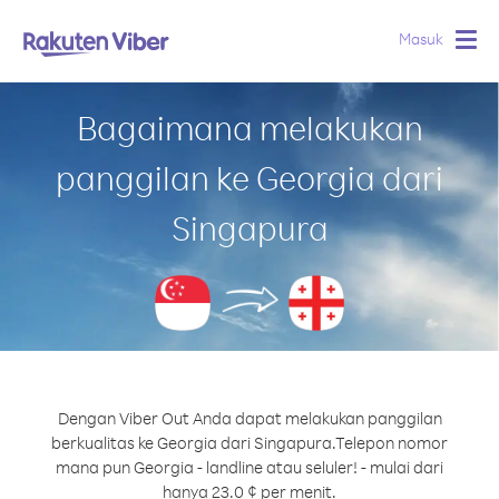
Masuk
Togg
navig
Bagaimana melakukan
panggilan ke Georgia dari
Singapura
Dengan Viber Out Anda dapat melakukan panggilan
berkualitas ke Georgia dari Singapura.
Telepon nomor
mana pun Georgia - landline atau seluler! - mulai dari
hanya 23.0 ¢ per menit.