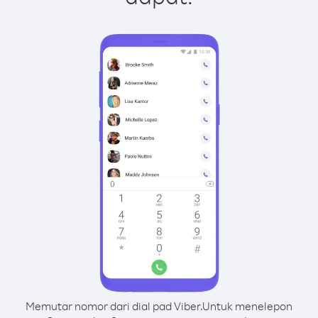
Memutar nomor dari dial pad Viber.
Untuk menelepon