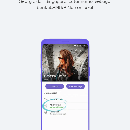
Georgia dari Singapura, putar nomor sebagai
berikut:
+
+
995
Nomor Lokal