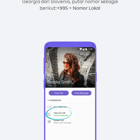
Georgia dari Slovenia, putar nomor sebagai
berikut:
+
+
995
Nomor Lokal