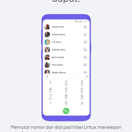
Memutar nomor dari dial pad Viber.
Untuk menelepon