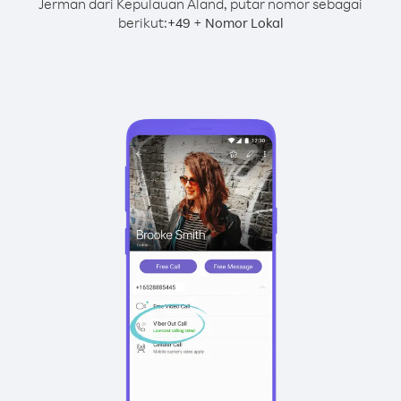
Jerman dari Kepulauan Aland, putar nomor sebagai
berikut:
+
+
49
Nomor Lokal