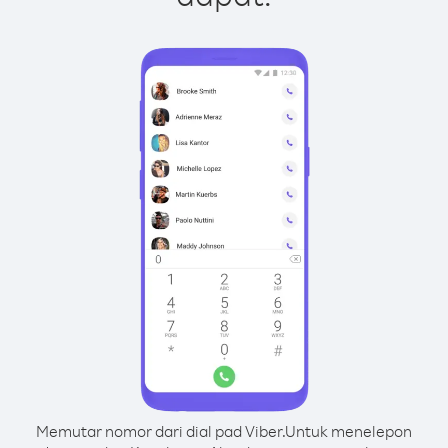
Memutar nomor dari dial pad Viber.
Untuk menelepon