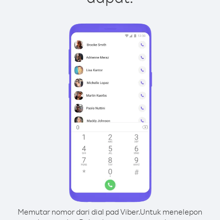
Memutar nomor dari dial pad Viber.
Untuk menelepon