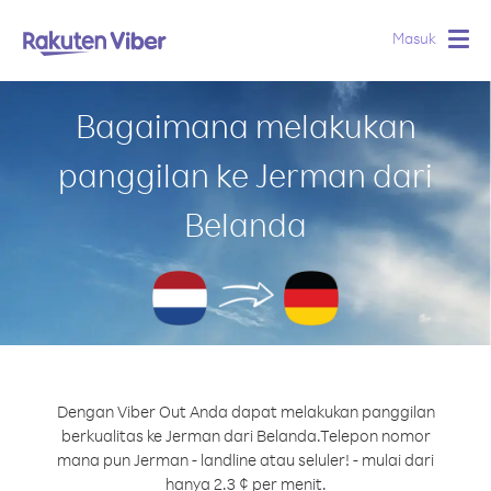
Masuk
Togg
navig
Bagaimana melakukan
panggilan ke Jerman dari
Belanda
Dengan Viber Out Anda dapat melakukan panggilan
berkualitas ke Jerman dari Belanda.
Telepon nomor
mana pun Jerman - landline atau seluler! - mulai dari
hanya 2.3 ¢ per menit.