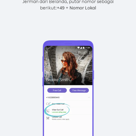
Jerman dari Belanda, putar nomor sebagai
berikut:
+
+
49
Nomor Lokal