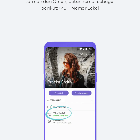
Jerman dari Oman, putar nomor sebagai
berikut:
+
+
49
Nomor Lokal