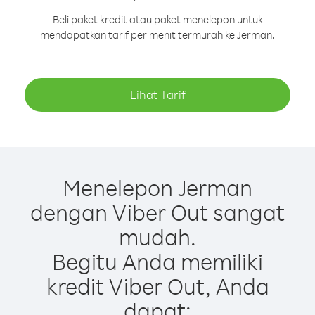
Beli paket kredit atau paket menelepon untuk
mendapatkan tarif per menit termurah ke Jerman.
Lihat Tarif
Menelepon Jerman
dengan Viber Out sangat
mudah.
Begitu Anda memiliki
kredit Viber Out, Anda
dapat: