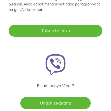
bulanan, Anda dapat menghemat pada panggilan yang
tengah Anda lakukan
Tujuan Lainnya
Belum punya Viber?
Unduh sekarang