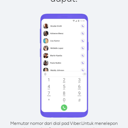
Memutar nomor dari dial pad Viber.
Untuk menelepon