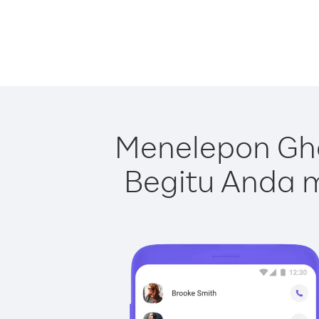
Menelepon Gh
Begitu Anda m