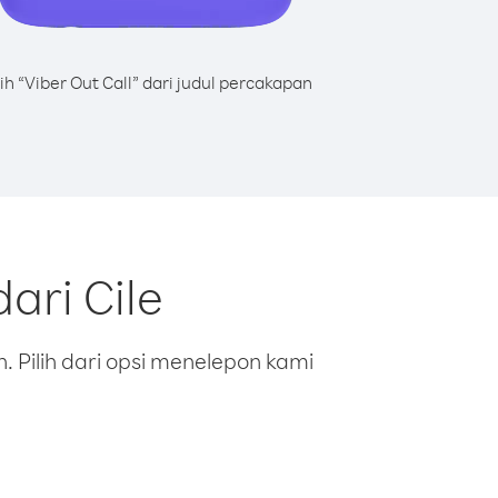
lih “Viber Out Call” dari judul percakapan
ari Cile
 Pilih dari opsi menelepon kami