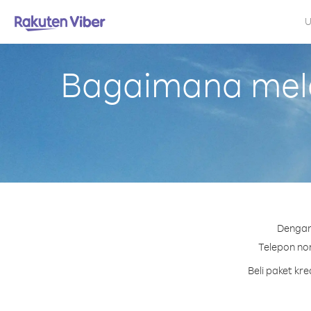
U
Bagaimana mela
Dengan 
Telepon nom
Beli paket kr