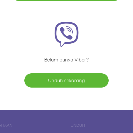
Belum punya Viber?
Unduh sekarang
AHAAN
UNDUH