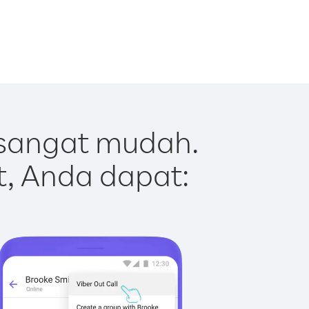
sangat mudah.
t, Anda dapat: