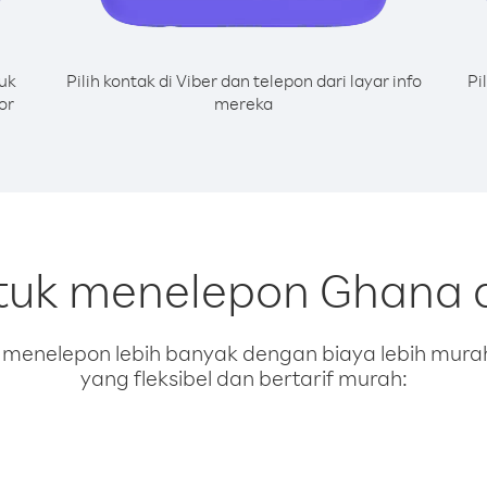
uk
Pilih kontak di Viber dan telepon dari layar info
Pi
or
mereka
tuk menelepon Ghana d
enelepon lebih banyak dengan biaya lebih murah.
yang fleksibel dan bertarif murah: