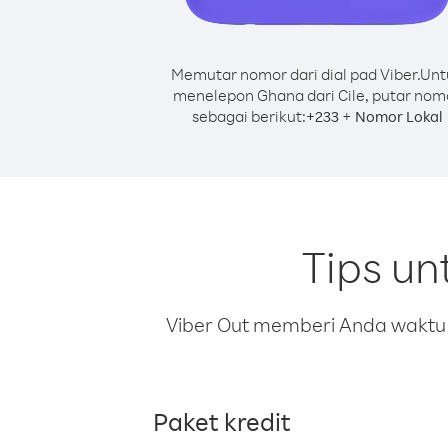
Memutar nomor dari dial pad Viber.
Unt
menelepon Ghana dari Cile, putar nom
sebagai berikut:
+
+
233
Nomor Lokal
Tips un
Viber Out memberi Anda waktu m
Paket kredit