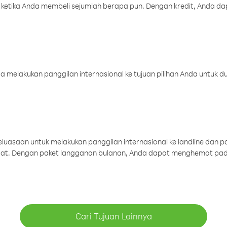
 ketika Anda membeli sejumlah berapa pun. Dengan kredit, Anda da
melakukan panggilan internasional ke tujuan pilihan Anda untuk du
uasaan untuk melakukan panggilan internasional ke landline dan p
aat. Dengan paket langganan bulanan, Anda dapat menghemat pad
Cari Tujuan Lainnya