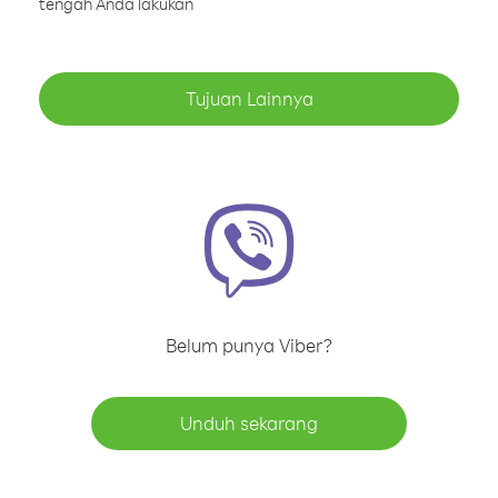
tengah Anda lakukan
Tujuan Lainnya
Belum punya Viber?
Unduh sekarang