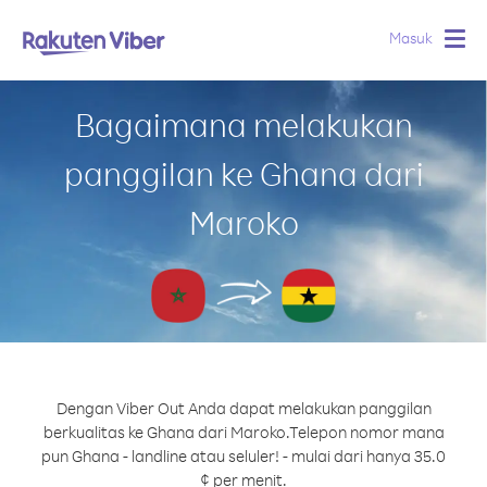
Masuk
Togg
navig
Bagaimana melakukan
panggilan ke Ghana dari
Maroko
Dengan Viber Out Anda dapat melakukan panggilan
berkualitas ke Ghana dari Maroko.
Telepon nomor mana
pun Ghana - landline atau seluler! - mulai dari hanya 35.0
¢ per menit.