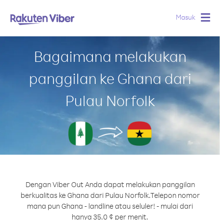
Masuk
Togg
navig
Bagaimana melakukan
panggilan ke Ghana dari
Pulau Norfolk
Dengan Viber Out Anda dapat melakukan panggilan
berkualitas ke Ghana dari Pulau Norfolk.
Telepon nomor
mana pun Ghana - landline atau seluler! - mulai dari
hanya 35.0 ¢ per menit.