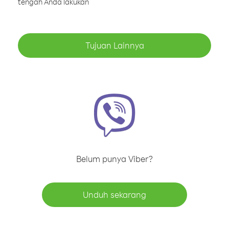
tengah Anda lakukan
Tujuan Lainnya
Belum punya Viber?
Unduh sekarang