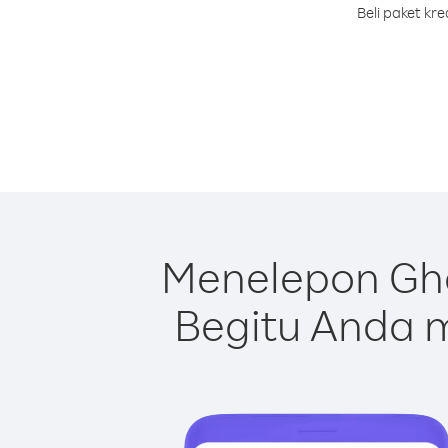
Beli paket kr
Menelepon Gh
Begitu Anda m