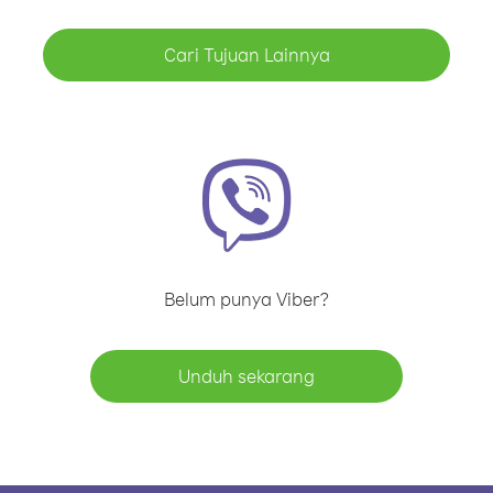
Cari Tujuan Lainnya
Belum punya Viber?
Unduh sekarang