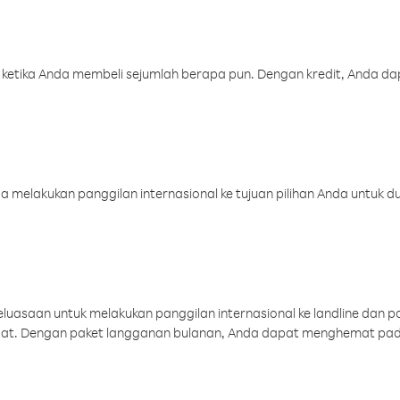
 ketika Anda membeli sejumlah berapa pun. Dengan kredit, Anda da
melakukan panggilan internasional ke tujuan pilihan Anda untuk du
uasaan untuk melakukan panggilan internasional ke landline dan p
aat. Dengan paket langganan bulanan, Anda dapat menghemat pad