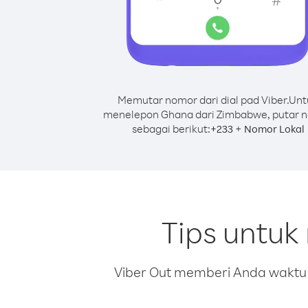
Memutar nomor dari dial pad Viber.
Unt
menelepon Ghana dari Zimbabwe, putar 
sebagai berikut:
+
+
233
Nomor Lokal
Tips untu
Viber Out memberi Anda waktu m