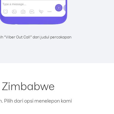
lih “Viber Out Call” dari judul percakapan
i Zimbabwe
 Pilih dari opsi menelepon kami