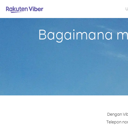
U
Bagaimana me
Dengan Vib
Telepon nom