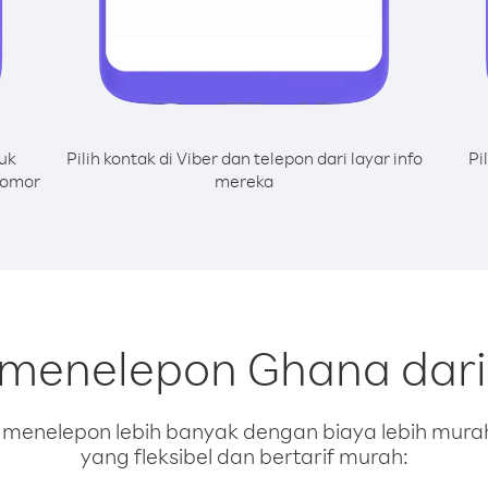
uk
Pilih kontak di Viber dan telepon dari layar info
Pi
nomor
mereka
k menelepon Ghana dar
enelepon lebih banyak dengan biaya lebih murah.
yang fleksibel dan bertarif murah: