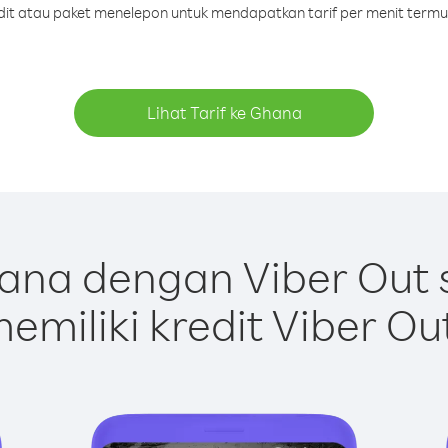
edit atau paket menelepon untuk mendapatkan tarif per menit term
Lihat Tarif ke Ghana
ana dengan Viber Out 
emiliki kredit Viber Ou