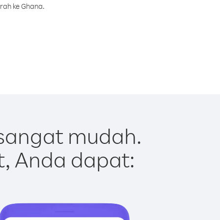
urah ke Ghana.
sangat mudah.
t, Anda dapat: