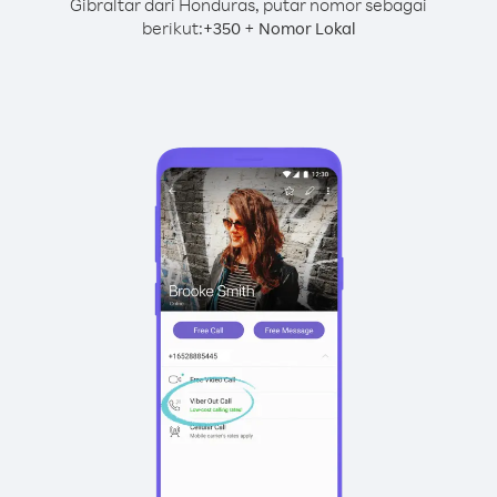
Gibraltar dari Honduras, putar nomor sebagai
berikut:
+
+
350
Nomor Lokal