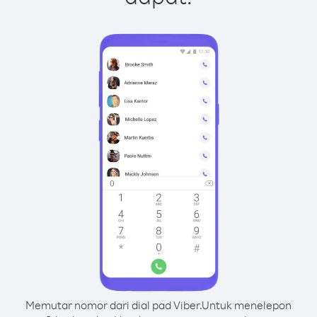
Memutar nomor dari dial pad Viber.
Untuk menelepon