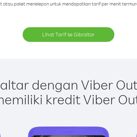
dit atau paket menelepon untuk mendapatkan tarif per menit termura
Lihat Tarif ke Gibraltar
altar dengan Viber Ou
emiliki kredit Viber Ou