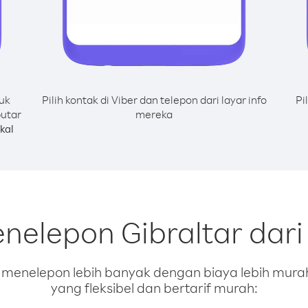
uk
Pilih kontak di Viber dan telepon dari layar info
Pi
putar
mereka
kal
nelepon Gibraltar dar
enelepon lebih banyak dengan biaya lebih murah.
yang fleksibel dan bertarif murah: