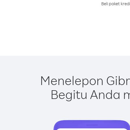
Beli paket kre
Menelepon Gibr
Begitu Anda m