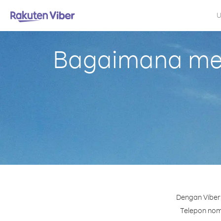
U
Bagaimana mela
Dengan Viber 
Telepon nomo