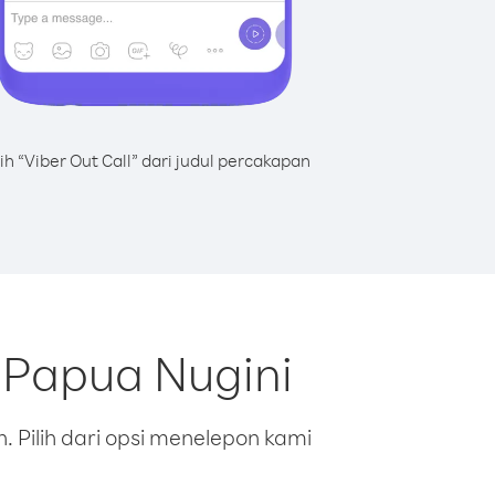
lih “Viber Out Call” dari judul percakapan
i Papua Nugini
 Pilih dari opsi menelepon kami