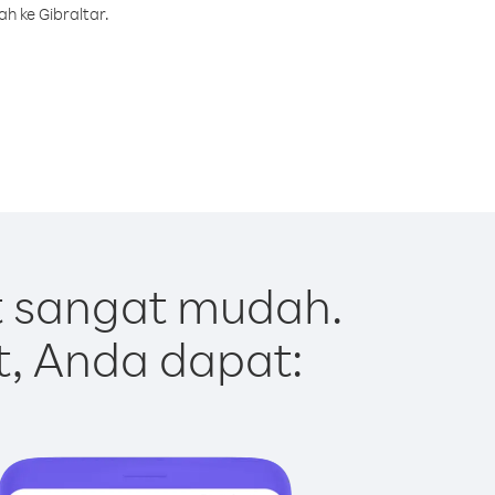
h ke Gibraltar.
t sangat mudah.
t, Anda dapat: