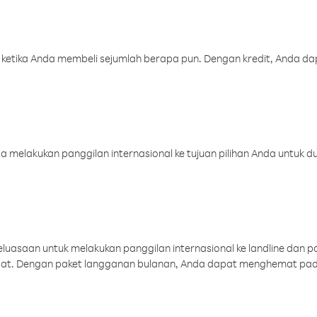
 ketika Anda membeli sejumlah berapa pun. Dengan kredit, Anda da
melakukan panggilan internasional ke tujuan pilihan Anda untuk du
uasaan untuk melakukan panggilan internasional ke landline dan p
aat. Dengan paket langganan bulanan, Anda dapat menghemat pad