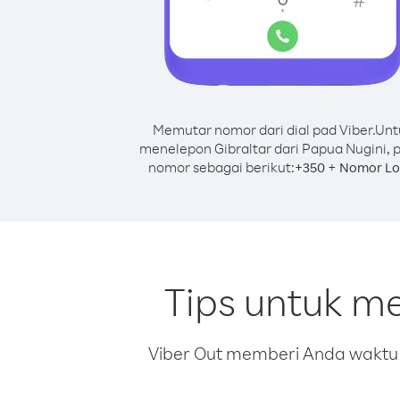
Memutar nomor dari dial pad Viber.
Unt
menelepon Gibraltar dari Papua Nugini, 
nomor sebagai berikut:
+
+
350
Nomor Lo
Tips untuk me
Viber Out memberi Anda waktu m