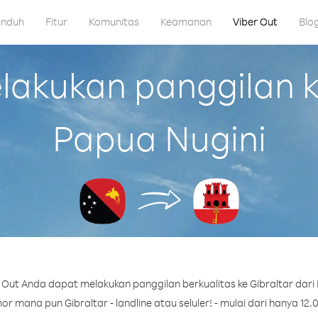
nduh
Fitur
Komunitas
Keamanan
Viber Out
Blo
kukan panggilan ke
Papua Nugini
Out Anda dapat melakukan panggilan berkualitas ke Gibraltar dari
r mana pun Gibraltar - landline atau seluler! - mulai dari hanya 12.0