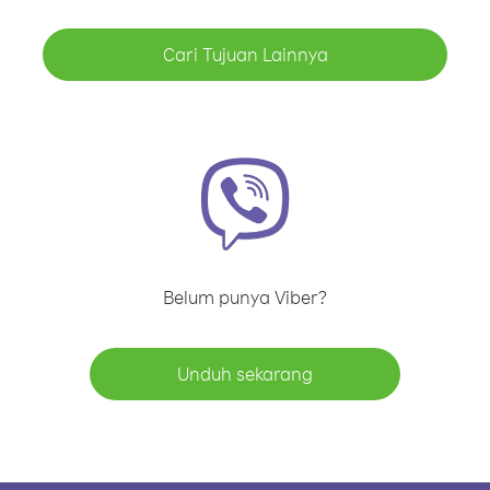
Cari Tujuan Lainnya
Belum punya Viber?
Unduh sekarang