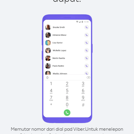
Memutar nomor dari dial pad Viber.
Untuk menelepon