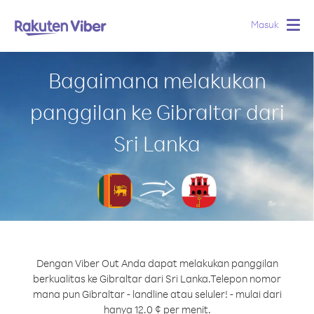
Masuk
Togg
navig
Bagaimana melakukan
panggilan ke Gibraltar dari
Sri Lanka
Dengan Viber Out Anda dapat melakukan panggilan
berkualitas ke Gibraltar dari Sri Lanka.
Telepon nomor
mana pun Gibraltar - landline atau seluler! - mulai dari
hanya 12.0 ¢ per menit.