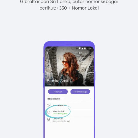
Gibraltar dari Sri Lanka, putar nomor sebagai
berikut:
+
+
350
Nomor Lokal