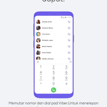
Memutar nomor dari dial pad Viber.
Untuk menelepon