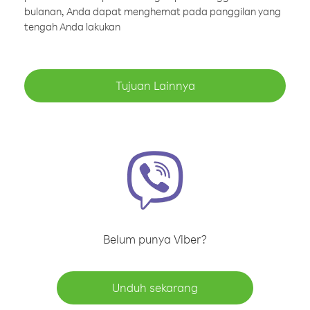
bulanan, Anda dapat menghemat pada panggilan yang
tengah Anda lakukan
Tujuan Lainnya
Belum punya Viber?
Unduh sekarang