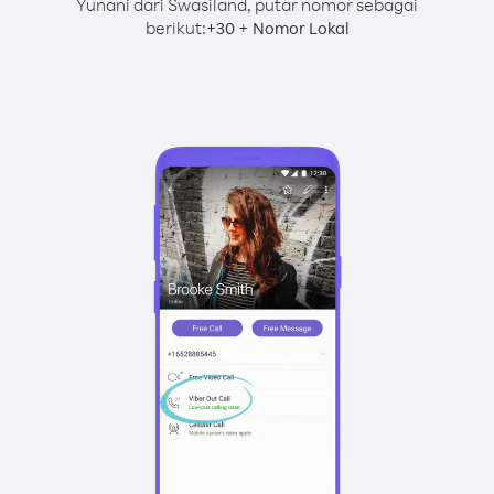
Yunani dari Swasiland, putar nomor sebagai
berikut:
+
+
30
Nomor Lokal