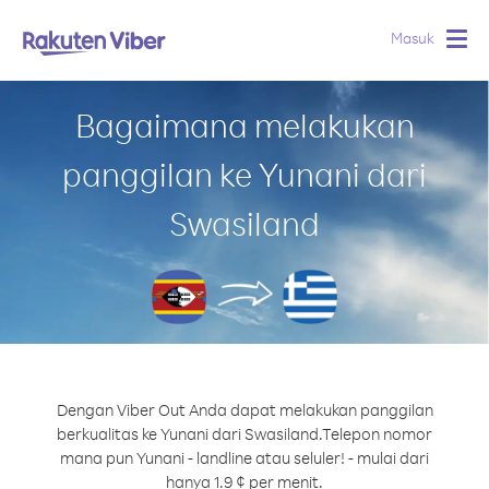
Masuk
Togg
navig
Bagaimana melakukan
panggilan ke Yunani dari
Swasiland
Dengan Viber Out Anda dapat melakukan panggilan
berkualitas ke Yunani dari Swasiland.
Telepon nomor
mana pun Yunani - landline atau seluler! - mulai dari
hanya 1.9 ¢ per menit.