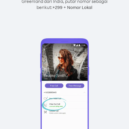
Greenland dari India, putar nomor sebagai
berikut:
+
+
299
Nomor Lokal