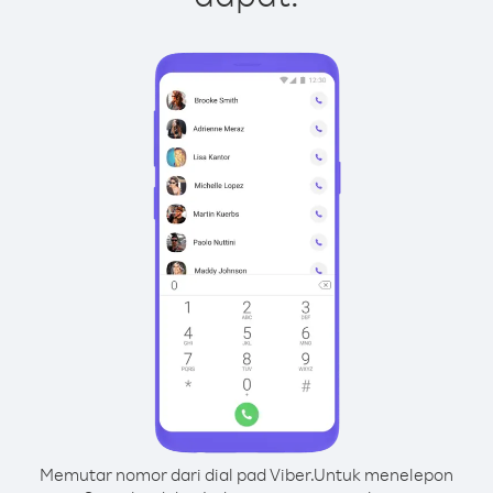
Memutar nomor dari dial pad Viber.
Untuk menelepon