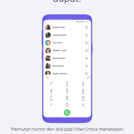
Memutar nomor dari dial pad Viber.
Untuk menelepon