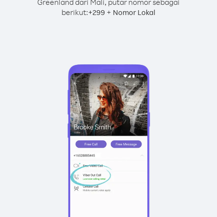
Greenland dari Mali, putar nomor sebagai
berikut:
+
+
299
Nomor Lokal