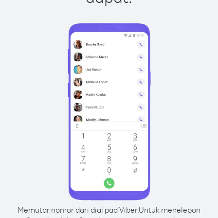
Memutar nomor dari dial pad Viber.
Untuk menelepon