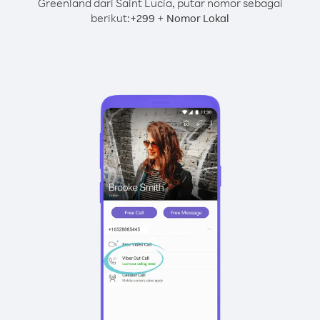
Greenland dari Saint Lucia, putar nomor sebagai
berikut:
+
+
299
Nomor Lokal