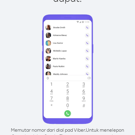
Memutar nomor dari dial pad Viber.
Untuk menelepon