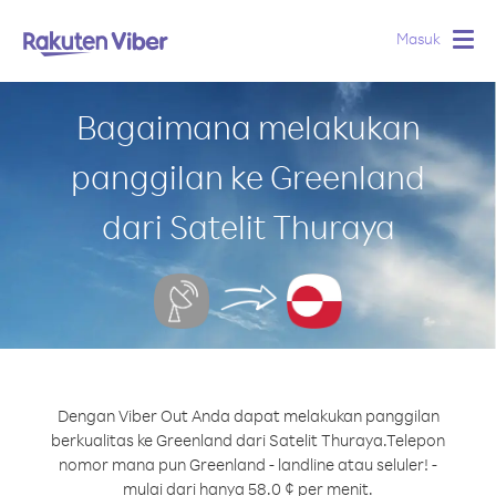
Masuk
Togg
navig
Bagaimana melakukan
panggilan ke Greenland
dari Satelit Thuraya
Dengan Viber Out Anda dapat melakukan panggilan
berkualitas ke Greenland dari Satelit Thuraya.
Telepon
nomor mana pun Greenland - landline atau seluler! -
mulai dari hanya 58.0 ¢ per menit.