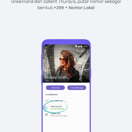
Greenland dari Satelit Thuraya, putar nomor sebagai
berikut:
+
+
299
Nomor Lokal