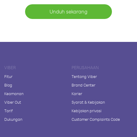
Unduh sekarang
VIBER
PERUSAHAAN
Fitur
Tentang Viber
Blog
Brand Center
Keamanan
Karier
Viber Out
Syarat & Kebijakan
Tarif
Kebijakan privasi
Dukungan
Customer Complaints Code