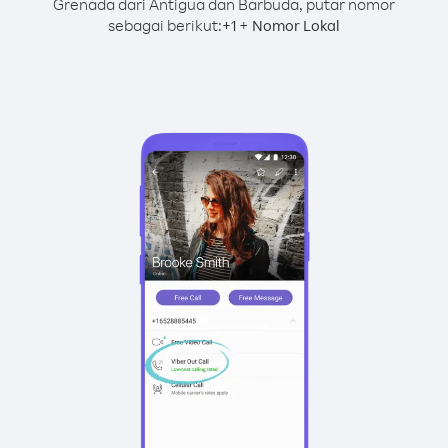
Grenada dari Antigua dan Barbuda, putar nomor
sebagai berikut:
+
+
1
Nomor Lokal