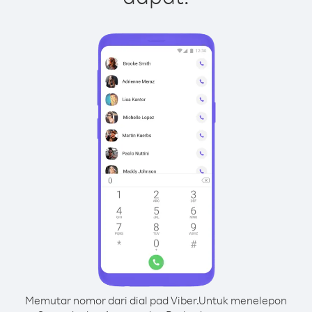
Memutar nomor dari dial pad Viber.
Untuk menelepon