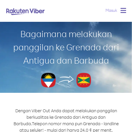
Masuk
Togg
navig
Bagaimana melakukan
panggilan ke Grenada dari
Antigua dan Barbuda
Dengan Viber Out Anda dapat melakukan panggilan
berkualitas ke Grenada dari Antigua dan
Barbuda.
Telepon nomor mana pun Grenada - landline
atau seluler! - mulai dari hanya 24.0 ¢ per menit.