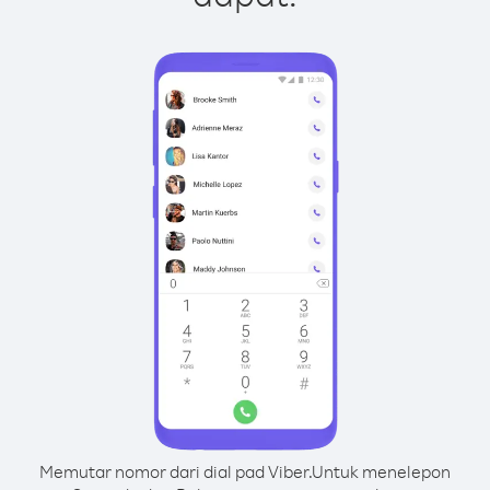
Memutar nomor dari dial pad Viber.
Untuk menelepon