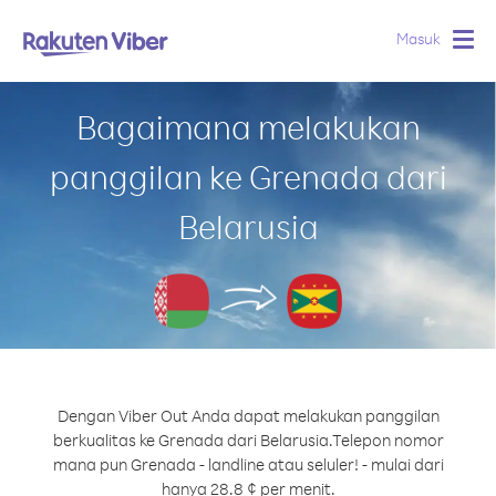
Masuk
Togg
navig
Bagaimana melakukan
panggilan ke Grenada dari
Belarusia
Dengan Viber Out Anda dapat melakukan panggilan
berkualitas ke Grenada dari Belarusia.
Telepon nomor
mana pun Grenada - landline atau seluler! - mulai dari
hanya 28.8 ¢ per menit.