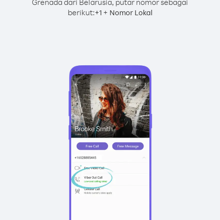
Grenada dari Belarusia, putar nomor sebagai
berikut:
+
+
1
Nomor Lokal