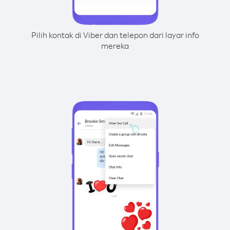
Pilih kontak di Viber dan telepon dari layar info
mereka