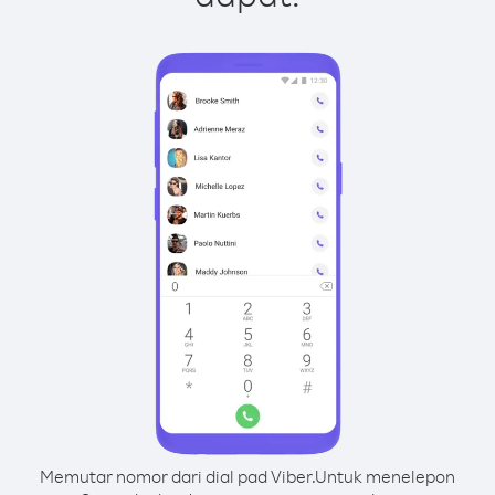
Memutar nomor dari dial pad Viber.
Untuk menelepon