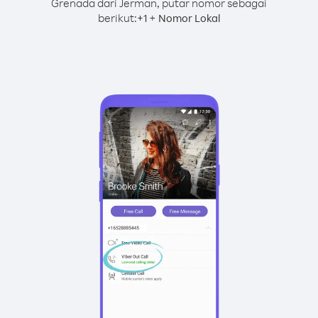
Grenada dari Jerman, putar nomor sebagai
berikut:
+
+
1
Nomor Lokal