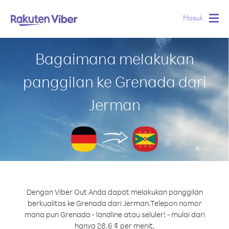
Masuk
Togg
navig
Bagaimana melakukan
panggilan ke Grenada dari
Jerman
Dengan Viber Out Anda dapat melakukan panggilan
berkualitas ke Grenada dari Jerman.
Telepon nomor
mana pun Grenada - landline atau seluler! - mulai dari
hanya 28.6 ¢ per menit.