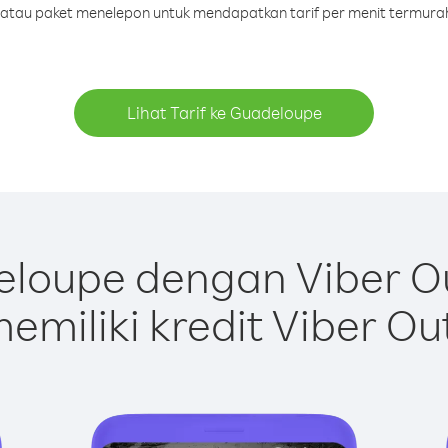
it atau paket menelepon untuk mendapatkan tarif per menit termura
Lihat Tarif ke Guadeloupe
loupe dengan Viber O
emiliki kredit Viber Ou