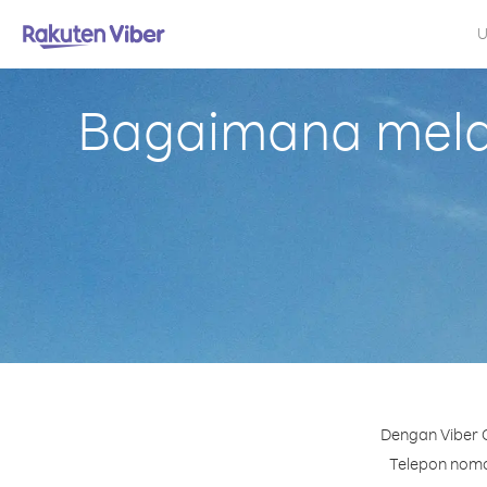
U
Bagaimana melak
Dengan Viber 
Telepon nomor