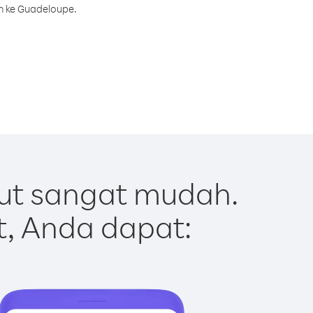
h ke Guadeloupe.
ut sangat mudah.
t, Anda dapat: