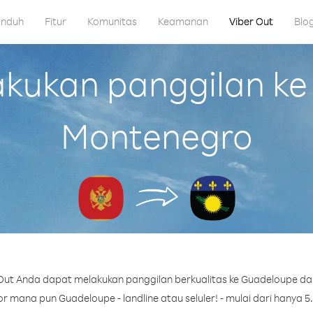
nduh
Fitur
Komunitas
Keamanan
Viber Out
Blo
ukan panggilan ke
Montenegro
Out Anda dapat melakukan panggilan berkualitas ke Guadeloupe da
 mana pun Guadeloupe - landline atau seluler! - mulai dari hanya 5.