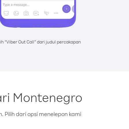
lih “Viber Out Call” dari judul percakapan
ari Montenegro
 Pilih dari opsi menelepon kami