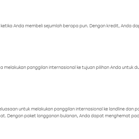
 ketika Anda membeli sejumlah berapa pun. Dengan kredit, Anda da
melakukan panggilan internasional ke tujuan pilihan Anda untuk du
uasaan untuk melakukan panggilan internasional ke landline dan p
aat. Dengan paket langganan bulanan, Anda dapat menghemat pad