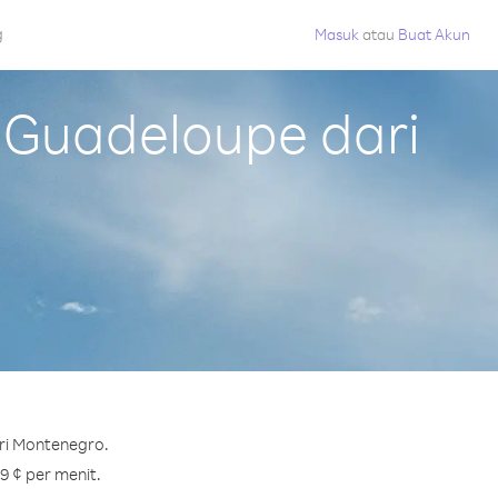
g
Masuk
atau
Buat Akun
 Guadeloupe dari
ri Montenegro.
9 ¢ per menit.