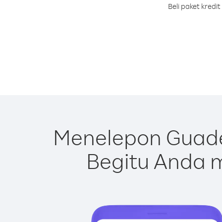
Beli paket kred
Menelepon Guade
Begitu Anda m