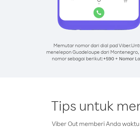
Memutar nomor dari dial pad Viber.
Unt
menelepon Guadeloupe dari Montenegro, 
nomor sebagai berikut:
+
+
590
Nomor Lo
Tips untuk me
Viber Out memberi Anda waktu m