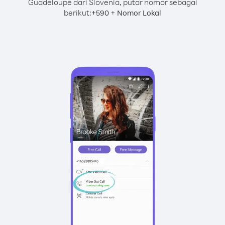
Guadeloupe dari Slovenia, putar nomor sebagai
berikut:
+
+
590
Nomor Lokal