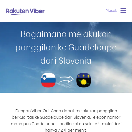
Masuk
Togg
navig
Bagaimana melakukan
panggilan ke Guadeloupe
dari Slovenia
Dengan Viber Out Anda dapat melakukan panggilan
berkualitas ke Guadeloupe dari Slovenia.
Telepon nomor
mana pun Guadeloupe - landline atau seluler! - mulai dari
hanya 7.2 ¢ per menit.