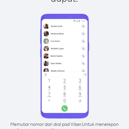
Memutar nomor dari dial pad Viber.
Untuk menelepon