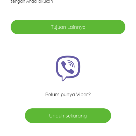
tengah Anda lakukan
Tujuan Lainnya
Belum punya Viber?
Unduh sekarang