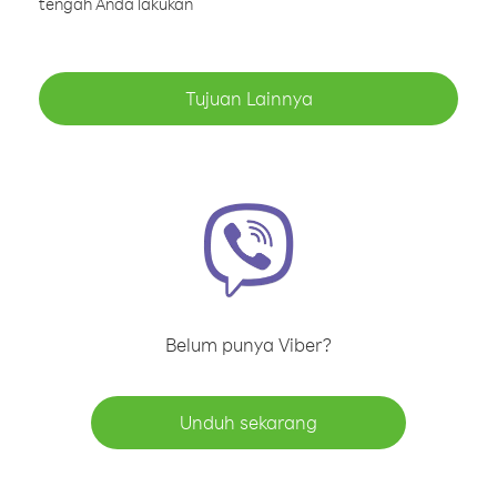
tengah Anda lakukan
Tujuan Lainnya
Belum punya Viber?
Unduh sekarang