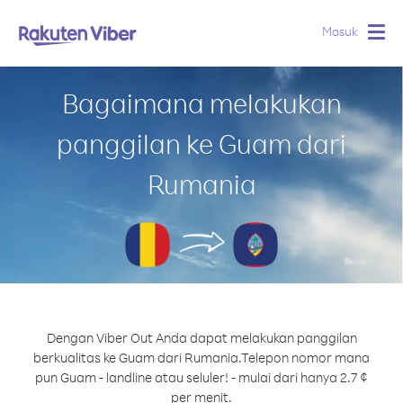
Masuk
Togg
navig
Bagaimana melakukan
panggilan ke Guam dari
Rumania
Dengan Viber Out Anda dapat melakukan panggilan
berkualitas ke Guam dari Rumania.
Telepon nomor mana
pun Guam - landline atau seluler! - mulai dari hanya 2.7 ¢
per menit.