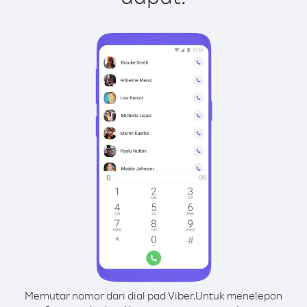
Memutar nomor dari dial pad Viber.
Untuk menelepon