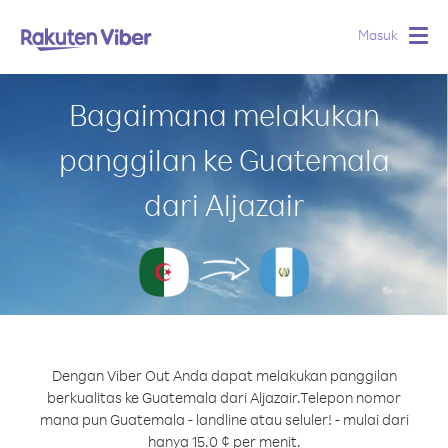
Masuk
Togg
navig
Bagaimana melakukan
panggilan ke Guatemala
dari Aljazair
Dengan Viber Out Anda dapat melakukan panggilan
berkualitas ke Guatemala dari Aljazair.
Telepon nomor
mana pun Guatemala - landline atau seluler! - mulai dari
hanya 15.0 ¢ per menit.