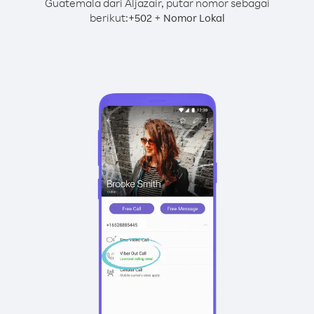
Guatemala dari Aljazair, putar nomor sebagai
berikut:
+
+
502
Nomor Lokal