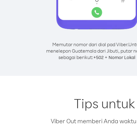
Memutar nomor dari dial pad Viber.
Unt
menelepon Guatemala dari Jibuti, putar 
sebagai berikut:
+
+
502
Nomor Lokal
Tips untuk
Viber Out memberi Anda waktu m