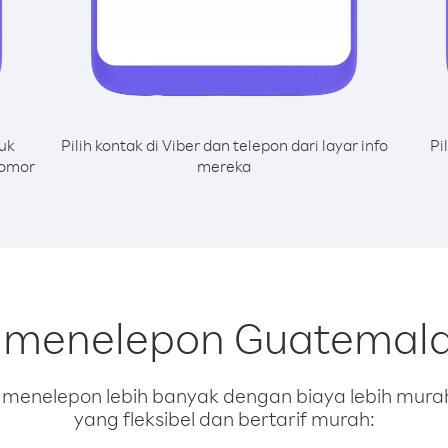
uk
Pilih kontak di Viber dan telepon dari layar info
Pi
nomor
mereka
 menelepon Guatemala 
enelepon lebih banyak dengan biaya lebih murah.
yang fleksibel dan bertarif murah: