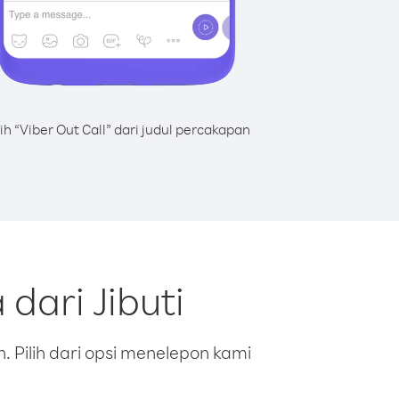
lih “Viber Out Call” dari judul percakapan
dari Jibuti
 Pilih dari opsi menelepon kami