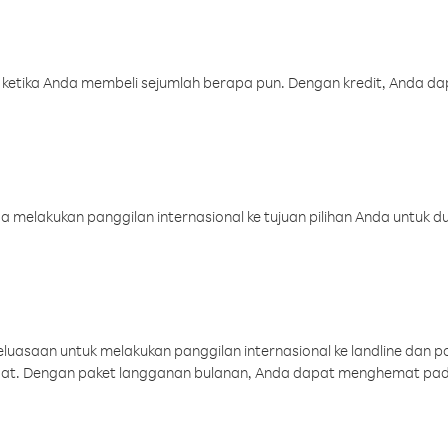
 ketika Anda membeli sejumlah berapa pun. Dengan kredit, Anda da
melakukan panggilan internasional ke tujuan pilihan Anda untuk du
uasaan untuk melakukan panggilan internasional ke landline dan p
aat. Dengan paket langganan bulanan, Anda dapat menghemat pad