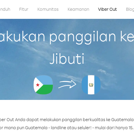
nduh
Fitur
Komunitas
Keamanan
Viber Out
Blo
kukan panggilan ke
Jibuti
er Out Anda dapat melakukan panggilan berkualitas ke Guatemala d
 mana pun Guatemala - landline atau seluler! - mulai dari hanya 15.