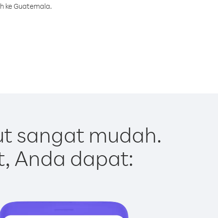
ah ke Guatemala.
t sangat mudah.
t, Anda dapat: