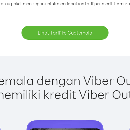
it atau paket menelepon untuk mendapatkan tarif per menit termur
Lihat Tarif ke Guatemala
emala dengan Viber Ou
emiliki kredit Viber Ou