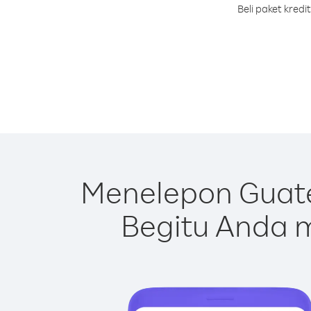
Beli paket kred
Menelepon Guat
Begitu Anda m