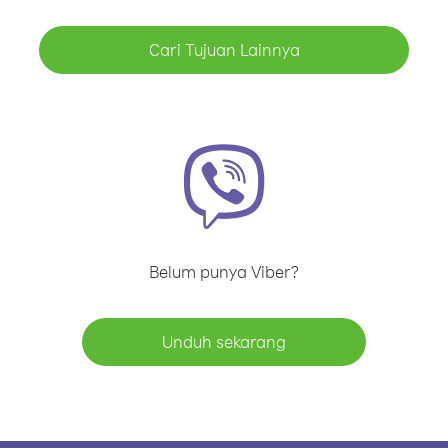
Cari Tujuan Lainnya
Belum punya Viber?
Unduh sekarang