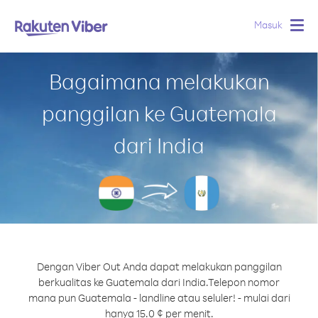
Masuk
Togg
navig
Bagaimana melakukan
panggilan ke Guatemala
dari India
Dengan Viber Out Anda dapat melakukan panggilan
berkualitas ke Guatemala dari India.
Telepon nomor
mana pun Guatemala - landline atau seluler! - mulai dari
hanya 15.0 ¢ per menit.