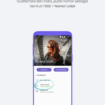
Guatemala dari India, putar nomor sebagai
berikut:
+
+
502
Nomor Lokal