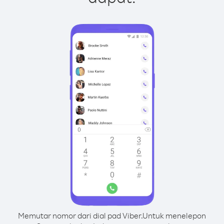
Memutar nomor dari dial pad Viber.
Untuk menelepon