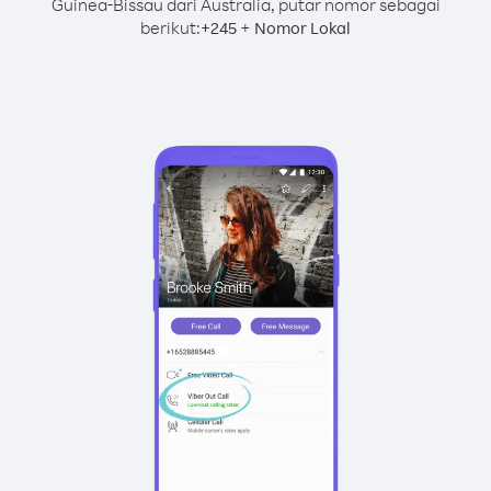
Guinea-Bissau dari Australia, putar nomor sebagai
berikut:
+
+
245
Nomor Lokal