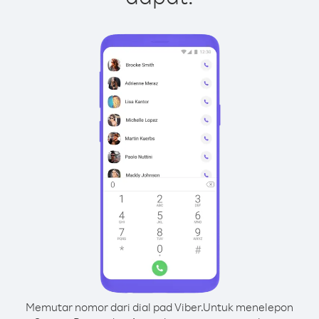
Memutar nomor dari dial pad Viber.
Untuk menelepon