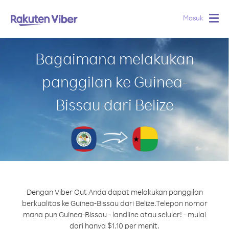
Masuk
Togg
navig
Bagaimana melakukan
panggilan ke Guinea-
Bissau dari Belize
Dengan Viber Out Anda dapat melakukan panggilan
berkualitas ke Guinea-Bissau dari Belize.
Telepon nomor
mana pun Guinea-Bissau - landline atau seluler! - mulai
dari hanya $1.10 per menit.