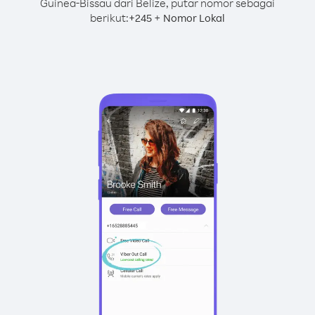
Guinea-Bissau dari Belize, putar nomor sebagai
berikut:
+
+
245
Nomor Lokal