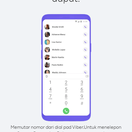
Memutar nomor dari dial pad Viber.
Untuk menelepon