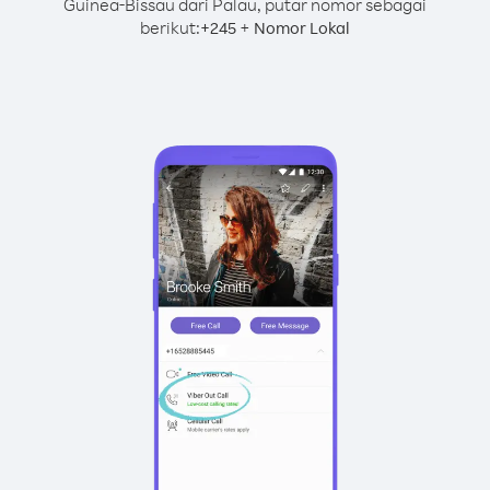
Guinea-Bissau dari Palau, putar nomor sebagai
berikut:
+
+
245
Nomor Lokal