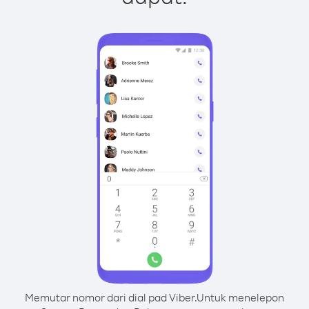
Memutar nomor dari dial pad Viber.
Untuk menelepon